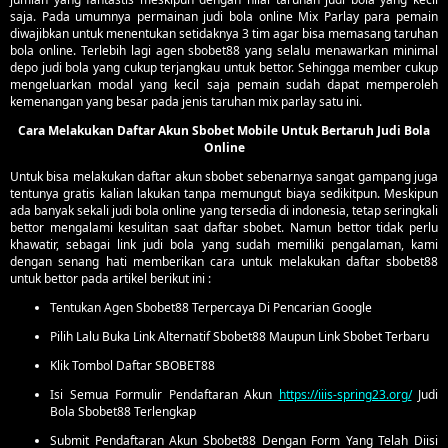
saja. Pada umumnya permainan judi bola online Mix Parlay para pemain
diwajibkan untuk menentukan setidaknya 3 tim agar bisa memasang taruhan
bola online. Terlebih lagi agen sbobet88 yang selalu menawarkan minimal
depo judi bola yang cukup terjangkau untuk bettor. Sehingga member cukup
mengeluarkan modal yang kecil saja pemain sudah dapat memperoleh
kemenangan yang besar pada jenis taruhan mix parlay satu ini.
Cara Melakukan Daftar Akun Sbobet Mobile Untuk Bertaruh Judi Bola
Online
Untuk bisa melakukan daftar akun sbobet sebenarnya sangat gampang juga
tentunya gratis kalian lakukan tanpa memungut biaya sedikitpun. Meskipun
ada banyak sekali judi bola online yang tersedia di indonesia, tetap seringkali
bettor mengalami kesulitan saat daftar sbobet. Namun bettor tidak perlu
khawatir, sebagai link judi bola yang sudah memiliki pengalaman, kami
dengan senang hati memberikan cara untuk melakukan daftar sbobet88
untuk bettor pada artikel berikut ini :
Tentukan Agen Sbobet88 Terpercaya Di Pencarian Google
Pilih Lalu Buka Link Alternatif Sbobet88 Maupun Link Sbobet Terbaru
Klik Tombol Daftar SBOBET88
Isi Semua Formulir Pendaftaran Akun
https://iiis-spring23.org/
Judi
Bola Sbobet88 Terlengkap
Submit Pendaftaran Akun Sbobet88 Dengan Form Yang Telah Diisi