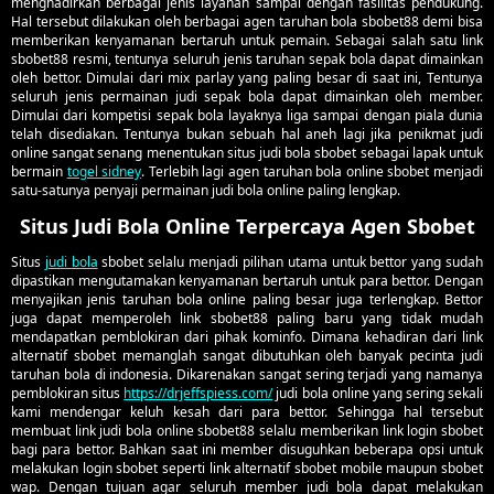
menghadirkan berbagai jenis layanan sampai dengan fasilitas pendukung.
Hal tersebut dilakukan oleh berbagai agen taruhan bola sbobet88 demi bisa
memberikan kenyamanan bertaruh untuk pemain. Sebagai salah satu link
sbobet88 resmi, tentunya seluruh jenis taruhan sepak bola dapat dimainkan
oleh bettor. Dimulai dari mix parlay yang paling besar di saat ini, Tentunya
seluruh jenis permainan judi sepak bola dapat dimainkan oleh member.
Dimulai dari kompetisi sepak bola layaknya liga sampai dengan piala dunia
telah disediakan. Tentunya bukan sebuah hal aneh lagi jika penikmat judi
online sangat senang menentukan situs judi bola sbobet sebagai lapak untuk
bermain
togel sidney
. Terlebih lagi agen taruhan bola online sbobet menjadi
satu-satunya penyaji permainan judi bola online paling lengkap.
Situs Judi Bola Online Terpercaya Agen Sbobet
Situs
judi bola
sbobet selalu menjadi pilihan utama untuk bettor yang sudah
dipastikan mengutamakan kenyamanan bertaruh untuk para bettor. Dengan
menyajikan jenis taruhan bola online paling besar juga terlengkap. Bettor
juga dapat memperoleh link sbobet88 paling baru yang tidak mudah
mendapatkan pemblokiran dari pihak kominfo. Dimana kehadiran dari link
alternatif sbobet memanglah sangat dibutuhkan oleh banyak pecinta judi
taruhan bola di indonesia. Dikarenakan sangat sering terjadi yang namanya
pemblokiran situs
https://drjeffspiess.com/
judi bola online yang sering sekali
kami mendengar keluh kesah dari para bettor. Sehingga hal tersebut
membuat link judi bola online sbobet88 selalu memberikan link login sbobet
bagi para bettor. Bahkan saat ini member disuguhkan beberapa opsi untuk
melakukan login sbobet seperti link alternatif sbobet mobile maupun sbobet
wap. Dengan tujuan agar seluruh member judi bola dapat melakukan