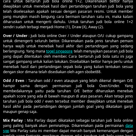
cara untuk bertaruh judi bola online 1×2. Dikarenakan bettor hanya
diwajibkan untuk menebak hasil dari pertandingan taruhan judi bola yang
telah diselesaikan apakah sesuai dengan pasaran resmi. Untuk member
yang mungkin masih bingung cara bermain taruhan satu ini, maka kalain
diharuskan untuk mengerti dahulu. Untuk taruhan judi bola online 1×2
sendiri sudah terbagi menjadi Home (1), Draw (X), Away (2).
Over / Under
: Judi bola online Over / Under ataupun O/U cukup gampang
untuk dimengerti seluruh bettor. Dikarenakan pada jenis taruhan pemain
hanya wajib untuk menebak hasil akhir dari pertandingan yang sedang
berlangsung. Yang mana
togel singapore
telah menyajikan pasaran judi bola
yang dapat ditentukan oleh member. Cara bertaruh judi bola satu ini juga
sangat gampang untuk kalian lakukan. Disebabkan bettor hanya perlu untuk
menebak hasil dari pertandingan sepak bola yang kalian tentukan sesuai
dengan skor dimana telah disediakan oleh agen sbobet88.
Odd / Even
: Taruhan odd / even ataupun yang lebih dikenal dengan O/E
hampir sama dengan permainan judi bola Over/Under. Yang
membedakannya yaitu pada taruhan O/E bettor diharuskan menebak
apakah score yang ada di bawah maupun di atas pasaran. Akan tetapi jenis
taruhan judi bola odd / even tersebut member diwajibkan untuk menebak
hasil akhir pada pertandingan dengan jumlah goal yang dikatakan ganjil
maupun genap saja.
Mix Parlay
: Mix Parlay dapat dikatakan sebagai taruhan judi bola online
yang paling banyak akan peminatnya. Dikarenakan pada permainan
data
sgp
Mix Parlay satu ini member dapat meraih banyak kemenangan dengan
jumlah yang fantastis meskipun dengan nilai taruhan judi bola yang kecil